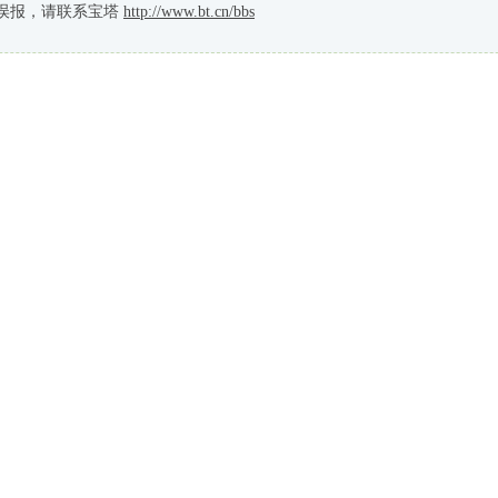
误报，请联系宝塔
http://www.bt.cn/bbs