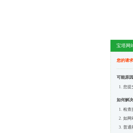
宝塔网
您的请
可能原
您提
如何解
检查
如网
普通