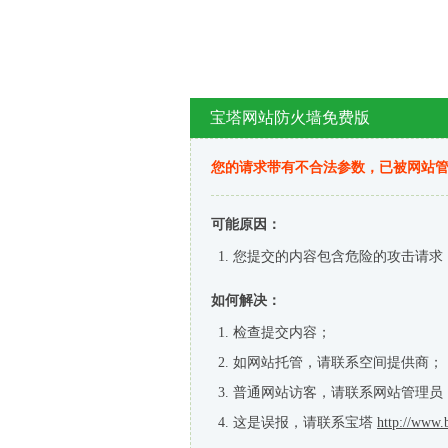
宝塔网站防火墙免费版
您的请求带有不合法参数，已被网站
可能原因：
您提交的内容包含危险的攻击请求
如何解决：
检查提交内容；
如网站托管，请联系空间提供商；
普通网站访客，请联系网站管理员
这是误报，请联系宝塔
http://www.b